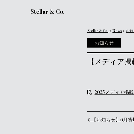
メインナビゲーション
Stellar & Co.
Stellar & Co.
>
News
>
お知
お知らせ
【メディア掲
2025メディア掲載情
投稿ナビ
【お知らせ】6月貸