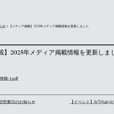
らせ
>
【メディア掲載】2025年メディア掲載情報を更新しました
載】2025年メディア掲載情報を更新しま
報-1.pdf
ゲーション
切営業日のお知らせ
【イベント】6/7(Sat),6/21