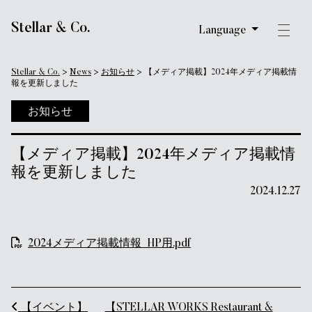
メインナビゲーション
Stellar & Co.
Language
Stellar & Co.
>
News
>
お知らせ
>
【メディア掲載】2024年メディア掲載情
報を更新しました
お知らせ
【メディア掲載】2024年メディア掲載情
報を更新しました
2024.12.27
2024メディア掲載情報_HP用.pdf
投稿ナビゲーション
【イベント】
【STELLAR WORKS Restaurant &