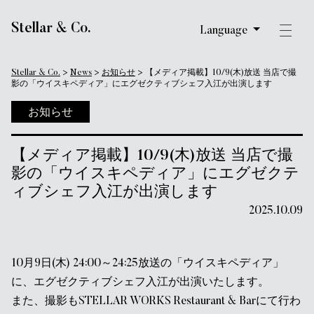
メインナビゲーション
Stellar & Co.
Language
Stellar & Co.
>
News
>
お知らせ
>
【メディア掲載】10/9(木)放送 当店で撮
影の「ウイスキペディア」にエグゼクティブシェフ入江が出演します
お知らせ
【メディア掲載】10/9(木)放送 当店で撮
影の「ウイスキペディア」にエグゼクテ
ィブシェフ入江が出演します
2025.10.09
10月9日(木) 24:00～24:25放送の「ウイスキペディア」
に、エグゼクティブシェフ入江が出演いたします。
また、撮影もSTELLAR WORKS Restaurant & Barにて行わ