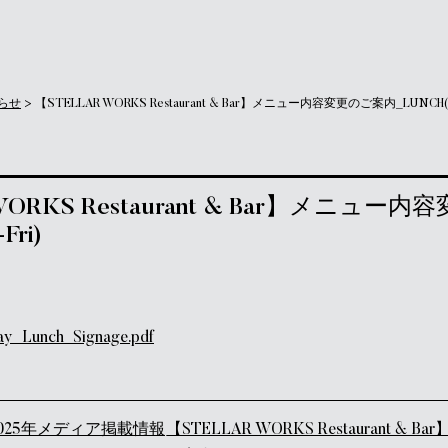
らせ
>
【STELLAR WORKS Restaurant & Bar】メニュー内容変更のご案内_LUNCH(Tu
WORKS Restaurant & Bar】メニュー
Fri)
_Lunch_Signage.pdf
ゲーション
025年メディア掲載情報
【STELLAR WORKS Restaurant 