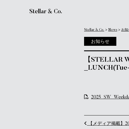
メインナビゲーション
Stellar & Co.
Stellar & Co.
>
News
>
お知
お知らせ
【STELLAR 
_LUNCH(Tue-
2025_SW_Weekday
投稿ナビ
【メディア掲載】2