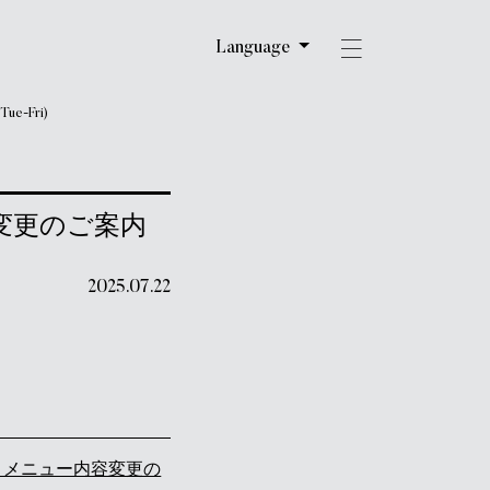
Language
e-Fri)
内容変更のご案内
2025.07.22
& Bar】メニュー内容変更の