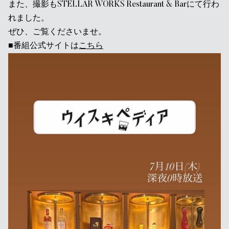
また、撮影もSTELLAR WORKS Restaurant & Barにて行わ
れました。
ぜひ、ご覧くださいませ。
■番組公式サイトは
こちら