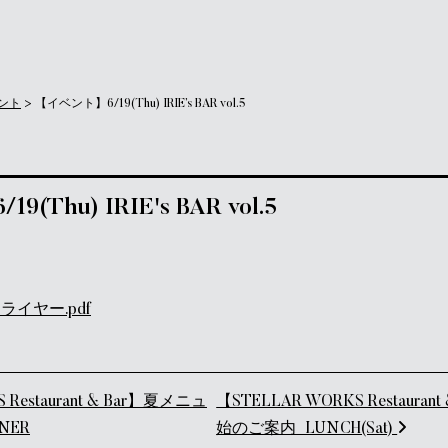
ント
>
【イベント】6/19(Thu) IRIE’s BAR vol.5
Thu) IRIE's BAR vol.5
5フライヤー.pdf
ゲーション
 Restaurant & Bar】夏メニュ
【STELLAR WORKS Restaura
NER
始のご案内_LUNCH(Sat)