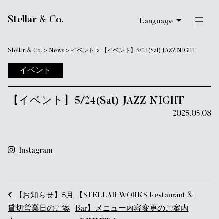
メインナビゲーション
Stellar & Co.
Language
Stellar & Co.
>
News
>
イベント
>
【イベント】5/24(Sat) JAZZ NIGHT
イベント
【イベント】5/24(Sat) JAZZ NIGHT
2025.05.08
Instagram
投稿ナビゲーション
【お知らせ】5月
【STELLAR WORKS Restaurant &
貸切営業日のご案
Bar】メニュー内容変更のご案内