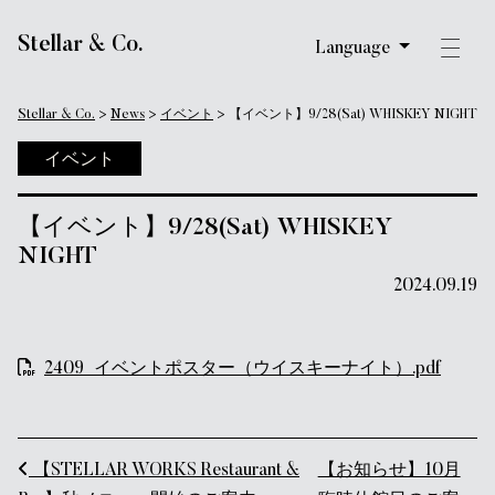
メインナビゲーション
Stellar & Co.
Language
Stellar & Co.
>
News
>
イベント
>
【イベント】9/28(Sat) WHISKEY NIGHT
イベント
【イベント】9/28(Sat) WHISKEY
NIGHT
2024.09.19
2409_イベントポスター（ウイスキーナイト）.pdf
投稿ナビゲーション
【STELLAR WORKS Restaurant &
【お知らせ】10月